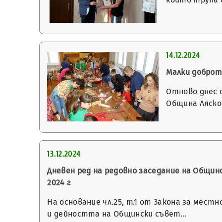
14.12.2024
Малки доброт
Отново днес 
Община Ляско
13.12.2024
Дневен ред на редовно заседание на Общинск
2024 г
На основание чл.25, т.1 от Закона за мест
и дейността на Общински съвет…