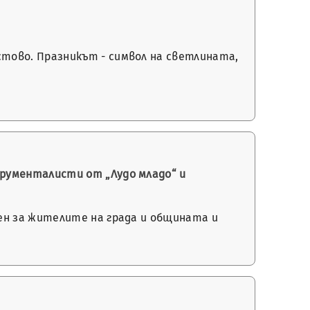
тово. Празникът - символ на светлината,
рументалисти от „Лудо младо“ и
ен за жителите на града и общината и