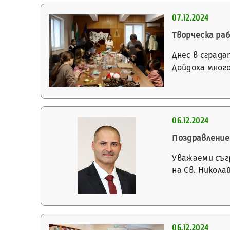
07.12.2024
Творческа ра
Днес в сград
Дойдоха мног
06.12.2024
Поздравление
Уважаеми съг
на Св. Никол
06.12.2024