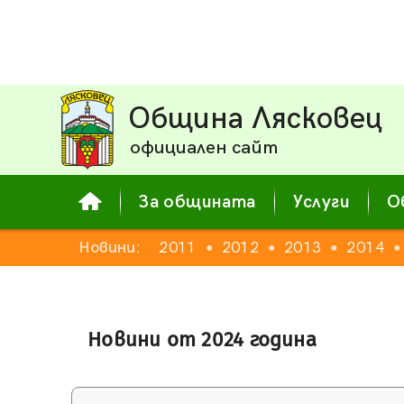
Община Лясковец
официален сайт
За общината
Услуги
О
Новини:
2011
2012
2013
2014
●
●
●
●
Новини от 2024 година