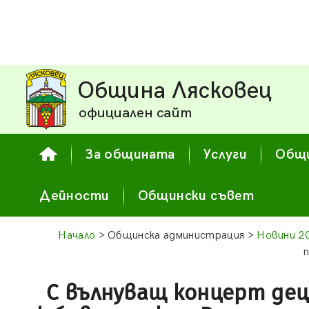
Община Лясковец
официален сайт
За общината
Услуги
Общи
Дейности
Общински съвет
Начало
> Общинска администрация >
Новини 2
С вълнуващ концерт дец