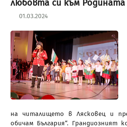
любовта си към Родината
01.03.2024
на читалището в Лясковец и пр
обичам България“. Грандиозният 