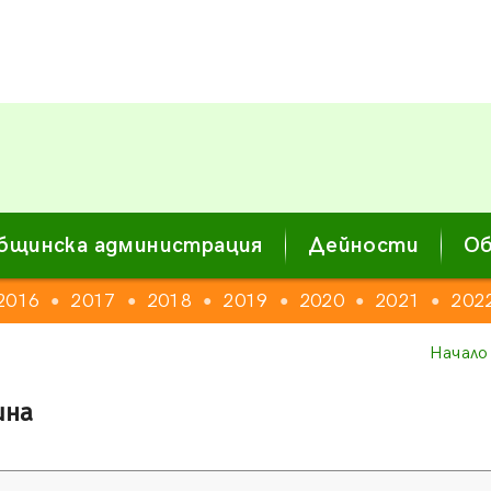
бщинска администрация
Дейности
Об
2016
2017
2018
2019
2020
2021
202
●
●
●
●
●
●
Начало
ина