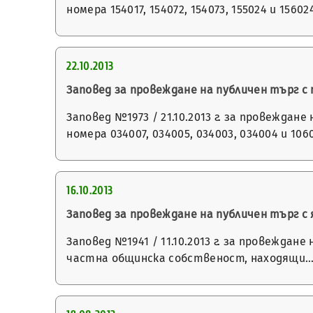
номера 154017, 154072, 154073, 155024 и 15602
22.10.2013
Заповед за провеждане на публичен търг 
Заповед №1973 / 21.10.2013 г. за провежда
номера 034007, 034005, 034003, 034004 и 106
16.10.2013
Заповед за провеждане на публичен търг с
Заповед №1941 / 11.10.2013 г. за провеждан
частна общинска собственост, находящи