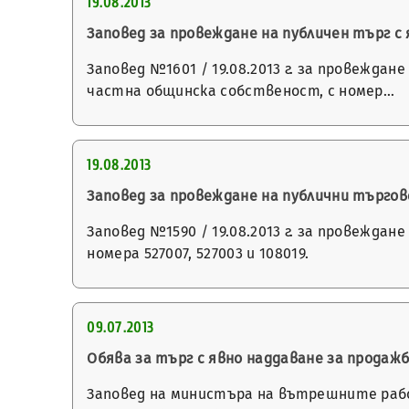
19.08.2013
Заповед за провеждане на публичен търг с
Заповед №1601 / 19.08.2013 г. за провеждан
частна общинска собственост, с номер…
19.08.2013
Заповед за провеждане на публични търго
Заповед №1590 / 19.08.2013 г. за провежда
номера 527007, 527003 и 108019.
09.07.2013
Обява за търг с явно наддаване за продаж
Заповед на министъра на вътрешните работ