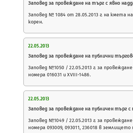
Заповед за провеждане на търг с явно над
Заповед № 1084 от 28.05.2013 г. на кмета 
корен.
22.05.2013
Заповед за провеждане на публични търго
Заповед №1050 / 22.05.2013 г. за провежда
номера 016031 и XVIII-1486.
22.05.2013
Заповед за провеждане на публичен търг 
Заповед №1049 / 22.05.2013 г. за провежда
номера 093009, 093011, 236018 в землището 