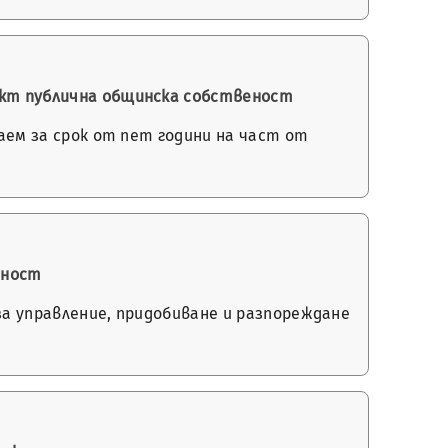
бект публична общинска собственост
наем за срок от пет години на част от
еност
 за управление, придобиване и разпореждане