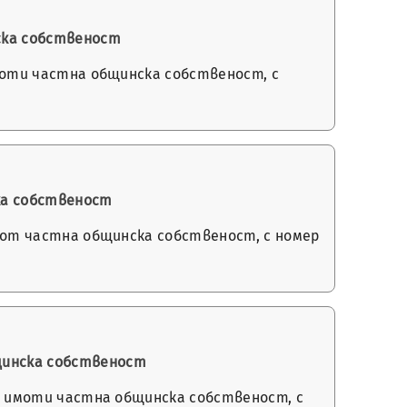
ска собственост
 имоти частна общинска собственост, с
ка собственост
 имот частна общинска собственост, с номер
бщинска собственост
 на имоти частна общинска собственост, с