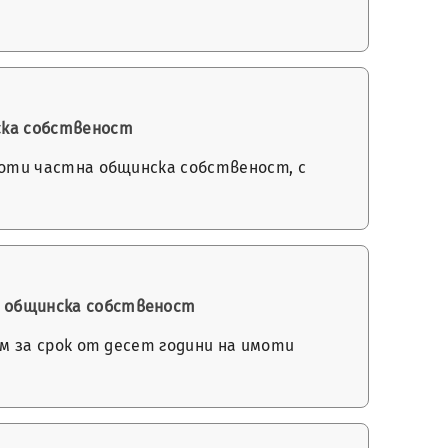
ска собственост
имоти частна общинска собственост, с
на общинска собственост
аем за срок от десет години на имоти