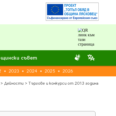
щински съвет
2
2023
2024
2025
2026
●
●
●
●
> Дейности > Търгове и конкурси от 2013 година