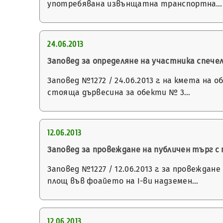
употребявана извънщатна транспортна…
24.06.2013
Заповед за определяне на участника спечелил
Заповед №1272 / 24.06.2013 г. на кмета на
стояща дървесина за обекти № 3…
12.06.2013
Заповед за провеждане на публичен търг с
Заповед №1227 / 12.06.2013 г. за провеждан
площ във фоайето на І-ви надземен…
12.06.2013