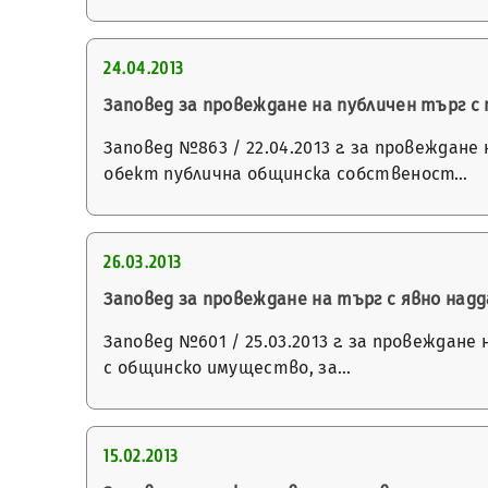
24.04.2013
Заповед за провеждане на публичен търг 
Заповед №863 / 22.04.2013 г. за провеждан
обект публична общинска собственост…
26.03.2013
Заповед за провеждане на търг с явно на
Заповед №601 / 25.03.2013 г. за провеждан
с общинско имущество, за…
15.02.2013