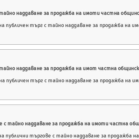
с тайно наддаване за продажба на имоти частна общин
не на публичен търг с тайно наддаване за продажба на
с тайно наддаване за продажба на имот частна общинс
не на публичен търг с тайно наддаване за продажба на
ве с тайно наддаване за продажба на имоти частна о
не на публични търгове с тайно наддаване за продажба