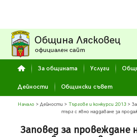
Община Лясковец
официален сайт
За общината
Услуги
Общи
Дейности
Общински съвет
Начало
> Дейности >
Търгове и конкурси 2013
> За
търг с явно наддаване за прода
Заповед за провеждане 