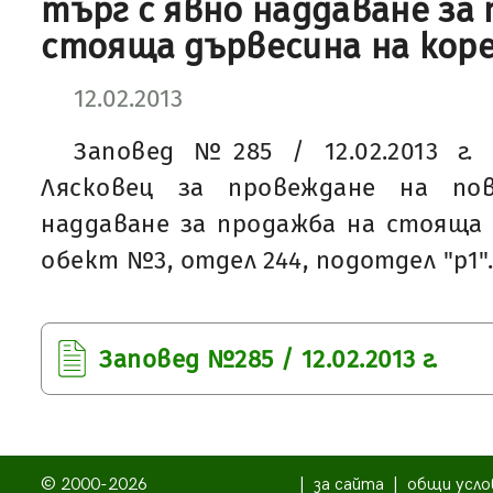
търг с явно наддаване за
стояща дървесина на кор
12.02.2013
Заповед №285 / 12.02.2013 г
Лясковец за провеждане на по
наддаване за продажба на стояща 
обект №3, отдел 244, подотдел "р1".
Заповед №285 / 12.02.2013 г.
© 2000-2026
|
за сайта
|
общи усло