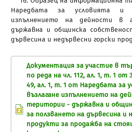
16. Образец на информационна таб
Наредбата за условията и 
изпълнението на дейности в г
държавна и общинска собственост
дървесина и недървесни горски про
Документация за участие в тър
по реда на чл. 112, ал. 1, т. 1 от
49, ал. 1, т. 1 от Наредбата за 
възлагане изпълнението на де
територии - държавна и общин
за ползването на дървесина и 
продукти за продажба на стоя