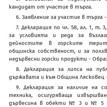
кандидат от участие в търга.
6. Заявление за участие в търга 
7. Декларация по чл. 58, ал. 1, т. 
за условията и реда за възлаг
дейностите в горските тери
общинска собственост, и за полз
недървесни горски продукти - Обра
8. Декларация за липса на пуб
държавата и към Община Лясковец 
9. Декларация за наличие на с
техника, осигуряваща извършва
дървесина в обекти № 3 и № 5 