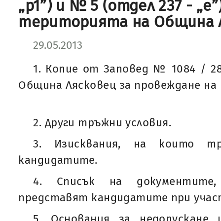
„р1”) и № 5 (отдел 237 - „e”
територията на Община 
29.05.2013
1. Копие от Заповед № 1084 / 28.
Община Лясковец за провеждане на 
2. Други тръжни условия.
3. Изисквания, на които т
кандидатите.
4. Списък на документите
представят кандидатите при учас
5. Основания за недопускане