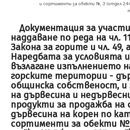
и сортименти за обекти № 3 (отдел 244 -
Документация за участи
наддаване по реда на чл. 112
Закона за горите и чл. 49, а
Наредбата за условията и
възлагане изпълнението н
горските територии - дъ
общинска собственост, и 
на дървесина и недървесн
продукти за продажба на
дървесина на корен по ка
сортименти за обекти № 3