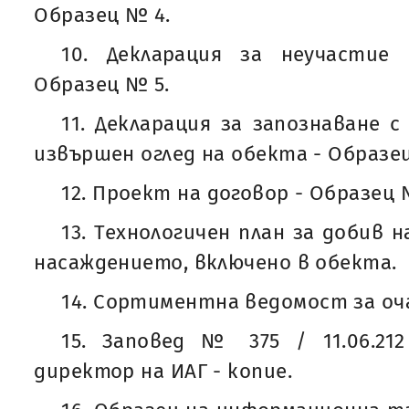
Образец № 4.
10. Декларация за неучастие
Образец № 5.
11. Декларация за запознаване 
извършен оглед на обекта - Образе
12. Проект на договор - Образец 
13. Технологичен план за добив н
насаждението, включено в обекта.
14. Сортиментна ведомост за оч
15. Заповед № 375 / 11.06.212
директор на ИАГ - копие.