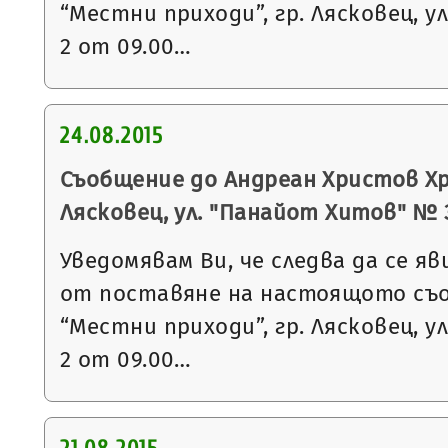
“Местни приходи”, гр. Лясковец, ул
2 от 09.00…
24.08.2015
Съобщение до Андреан Христов Хр
Лясковец, ул. "Панайот Хитов" № 3, 
Уведомявам Ви, че следва да се яв
от поставяне на настоящото съ
“Местни приходи”, гр. Лясковец, ул
2 от 09.00…