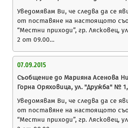
Уведомявам Ви, че следва да се яв
от поставяне на настоящото съ
“Местни приходи”, гр. Лясковец, ул
2 от 09.00…
07.09.2015
Съобщение до Марияна Асенова Ник
Горна Оряховица, ул. "Дружба" № 1, 
Уведомявам Ви, че следва да се яв
от поставяне на настоящото съ
“Местни приходи”, гр. Лясковец, ул