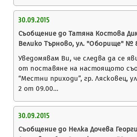
30.09.2015
Съобщение до Татяна Костова Дим
Велико Търново, ул. "Оборище" № 8, 
Уведомявам Ви, че следва да се яв
от поставяне на настоящото съ
“Местни приходи”, гр. Лясковец, ул
2 от 09.00…
30.09.2015
Съобщение до Нелка Дочева Георгие