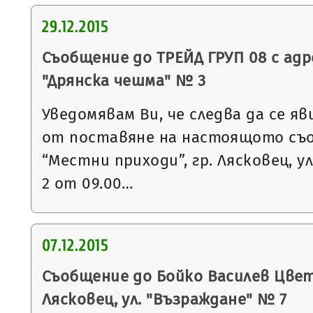
29.12.2015
Съобщение до ТРЕЙД ГРУП 08 с адрес
"Дрянска чешма" № 3
Уведомявам Ви, че следва да се яв
от поставяне на настоящото съ
“Местни приходи”, гр. Лясковец, ул
2 от 09.00…
07.12.2015
Съобщение до Бойко Василев Цвета
Лясковец, ул. "Възраждане" № 7