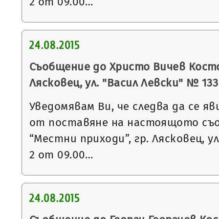
2 от 09.00…
24.08.2015
Съобщение до Христо Вичев Костов
Лясковец, ул. "Васил Левски" № 133
Уведомявам Ви, че следва да се яв
от поставяне на настоящото съ
“Местни приходи”, гр. Лясковец, ул
2 от 09.00…
24.08.2015