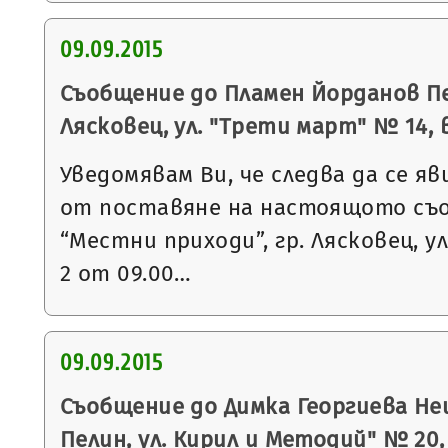
09.09.2015
Съобщение до Пламен Йорданов Пе
Лясковец, ул. "Трети март" № 14, вх.
Уведомявам Ви, че следва да се яв
от поставяне на настоящото съ
“Местни приходи”, гр. Лясковец, ул
2 от 09.00…
09.09.2015
Съобщение до Димка Георгиева Неш
Пелин, ул. Кирил и Методий" № 20, вх