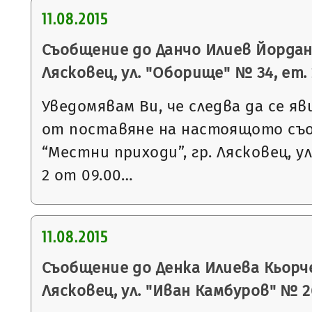
11.08.2015
Съобщение до Данчо Илиев Йордано
Лясковец, ул. "Оборище" № 34, ет. 
Уведомявам Ви, че следва да се яв
от поставяне на настоящото съ
“Местни приходи”, гр. Лясковец, ул
2 от 09.00…
11.08.2015
Съобщение до Денка Илиева Кьорче
Лясковец, ул. "Иван Камбуров" № 2