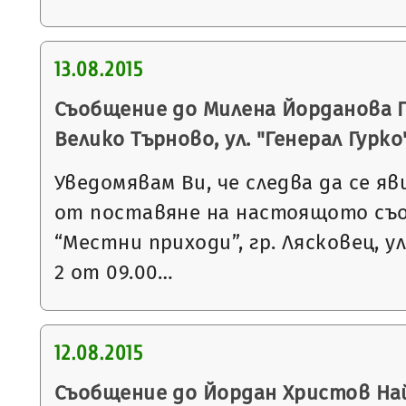
13.08.2015
Съобщение до Милена Йорданова П
Велико Търново, ул. "Генерал Гурко
Уведомявам Ви, че следва да се яв
от поставяне на настоящото съ
“Местни приходи”, гр. Лясковец, ул
2 от 09.00…
12.08.2015
Съобщение до Йордан Христов Най