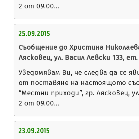
2 от 09.00…
25.09.2015
Съобщение до Христина Николаева
Лясковец, ул. Васил Левски 133, ет.
Уведомявам Ви, че следва да се яв
от поставяне на настоящото съ
“Местни приходи”, гр. Лясковец, ул
2 от 09.00…
23.09.2015