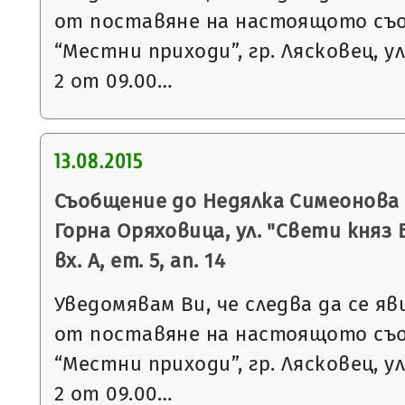
от поставяне на настоящото съ
“Местни приходи”, гр. Лясковец, ул
2 от 09.00…
13.08.2015
Съобщение до Недялка Симеонова 
Горна Оряховица, ул. "Свети княз 
вх. А, ет. 5, ап. 14
Уведомявам Ви, че следва да се яв
от поставяне на настоящото съ
“Местни приходи”, гр. Лясковец, ул
2 от 09.00…