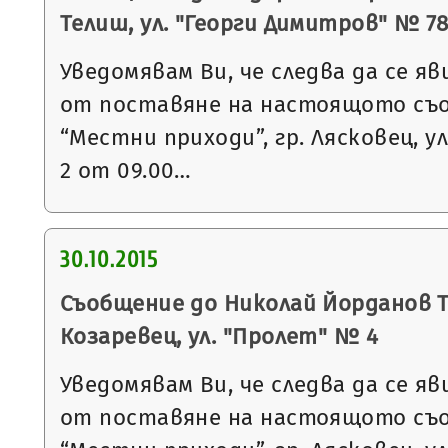
Телиш, ул. "Георги Димитров" № 78, в
Уведомявам Ви, че следва да се яв
от поставяне на настоящото съ
“Местни приходи”, гр. Лясковец, ул
2 от 09.00…
30.10.2015
Съобщение до Николай Йорданов То
Козаревец, ул. "Пролет" № 4
Уведомявам Ви, че следва да се яв
от поставяне на настоящото съ