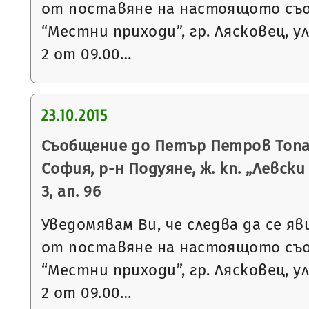
от поставяне на настоящото съ
“Местни приходи”, гр. Лясковец, ул
2 от 09.00…
23.10.2015
Съобщение до Петър Петров Топал
София, р-н Подуяне, ж. кп. „Левски З
3, ап. 96
Уведомявам Ви, че следва да се яв
от поставяне на настоящото съ
“Местни приходи”, гр. Лясковец, ул
2 от 09.00…