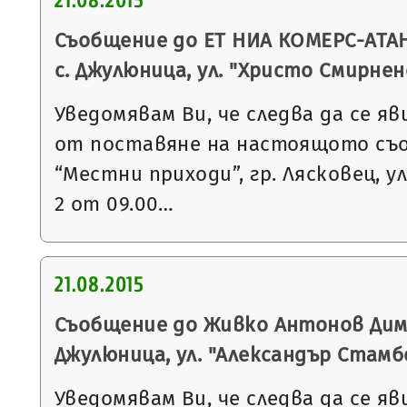
21.08.2015
Съобщение до ЕТ НИА КОМЕРС-АТА
с. Джулюница, ул. "Христо Смирне
Уведомявам Ви, че следва да се яв
от поставяне на настоящото съ
“Местни приходи”, гр. Лясковец, ул
2 от 09.00…
21.08.2015
Съобщение до Живко Антонов Дими
Джулюница, ул. "Александър Стамб
Уведомявам Ви, че следва да се яв