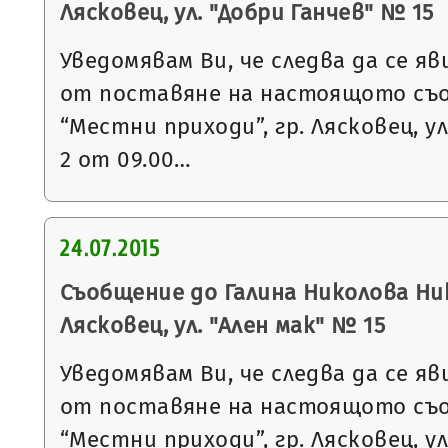
Лясковец, ул. "Добри Ганчев" № 15
Уведомявам Ви, че следва да се яв
от поставяне на настоящото съ
“Местни приходи”, гр. Лясковец, ул
2 от 09.00…
24.07.2015
Съобщение до Галина Николова Ник
Лясковец, ул. "Ален мак" № 15
Уведомявам Ви, че следва да се яв
от поставяне на настоящото съ
“Местни приходи”, гр. Лясковец, ул