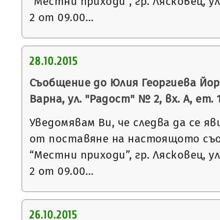
“Местни приходи”, гр. Лясковец, ул
2 от 09.00…
28.10.2015
Съобщение до Юлия Георгиева Йорд
Варна, ул. "Радост" № 2, вх. А, ет. 1
Уведомявам Ви, че следва да се яв
от поставяне на настоящото съ
“Местни приходи”, гр. Лясковец, ул
2 от 09.00…
26.10.2015