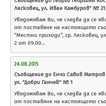
Съобщение до Георги Георгиев Кос
Лясковец, ул. Иван Камбуров" № 21, в
Уведомявам Ви, че следва да се яв
от поставяне на настоящото съ
“Местни приходи”, гр. Лясковец, ул
2 от 09.00…
24.08.2015
Съобщение до Енчо Савов Матров с
ул. "Добри Ганчев" № 1
Уведомявам Ви, че следва да се яв
от поставяне на настоящото съ