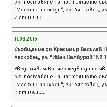
от поставяне на настоящото съ
“Местни приходи”, гр. Лясковец, ул
2 от 09.00…
11.08.2015
Съобщение до Красимир Василев Ни
Лясковец, ул. "Иван Камбуров" № 19, 
Уведомявам Ви, че следва да се яв
от поставяне на настоящото съ
“Местни приходи”, гр. Лясковец, ул
2 от 09.00…