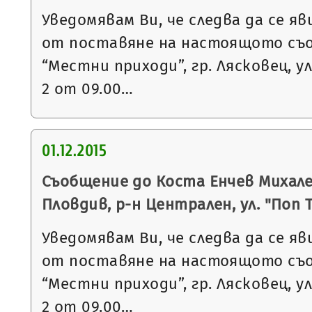
Уведомявам Ви, че следва да се яв
от поставяне на настоящото съ
“Местни приходи”, гр. Лясковец, ул
2 от 09.00…
01.12.2015
Съобщение до Коста Енчев Михалев
Пловдив, р-н Централен, ул. "Поп 
Уведомявам Ви, че следва да се яв
от поставяне на настоящото съ
“Местни приходи”, гр. Лясковец, ул
2 от 09.00…