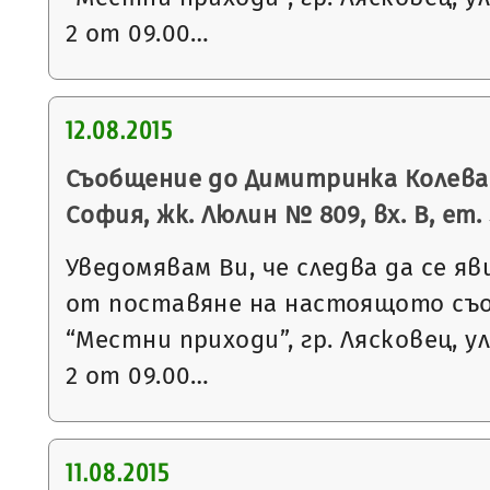
2 от 09.00…
12.08.2015
Съобщение до Димитринка Колева 
София, жк. Люлин № 809, вх. В, ет. 
Уведомявам Ви, че следва да се яв
от поставяне на настоящото съ
“Местни приходи”, гр. Лясковец, ул
2 от 09.00…
11.08.2015