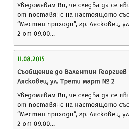
Уведомявам Ви, че следва да се яв
от поставяне на настоящото съ
“Местни приходи”, гр. Лясковец, ул
2 от 09.00…
11.08.2015
Съобщение до Валентин Георгиев М
Лясковец, ул. Трети март № 2
Уведомявам Ви, че следва да се яв
от поставяне на настоящото съ
“Местни приходи”, гр. Лясковец, ул
2 от 09.00…