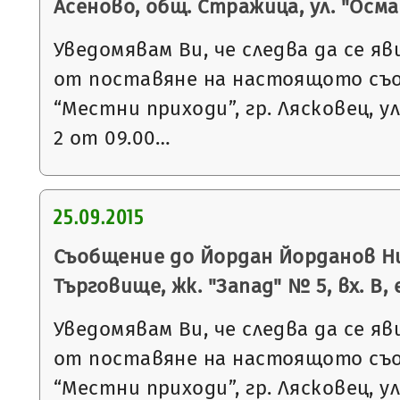
Асеново, общ. Стражица, ул. "Осм
Уведомявам Ви, че следва да се яв
от поставяне на настоящото съ
“Местни приходи”, гр. Лясковец, ул
2 от 09.00…
25.09.2015
Съобщение до Йордан Йорданов Ни
Търговище, жк. "Запад" № 5, вх. В, е
Уведомявам Ви, че следва да се яв
от поставяне на настоящото съ
“Местни приходи”, гр. Лясковец, ул