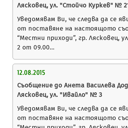
Лясковец, ул. "Стойчо Куркев" № 21, 
Уведомявам Ви, че следва да се яв
от поставяне на настоящото съ
“Местни приходи”, гр. Лясковец, ул
2 от 09.00…
12.08.2015
Съобщение до Анета Василева Доду
Лясковец, ул. "Ивайло" № 3
Уведомявам Ви, че следва да се яв
от поставяне на настоящото съ
“Местни приходи”, гр. Лясковец, ул