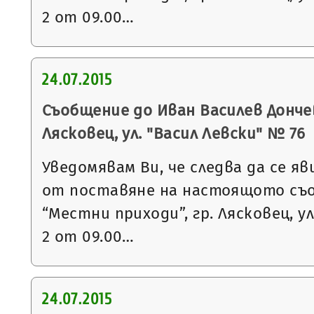
2 от 09.00…
24.07.2015
Съобщение до Иван Василев Дончев
Лясковец, ул. "Васил Левски" № 76
Уведомявам Ви, че следва да се яв
от поставяне на настоящото съ
“Местни приходи”, гр. Лясковец, ул
2 от 09.00…
24.07.2015