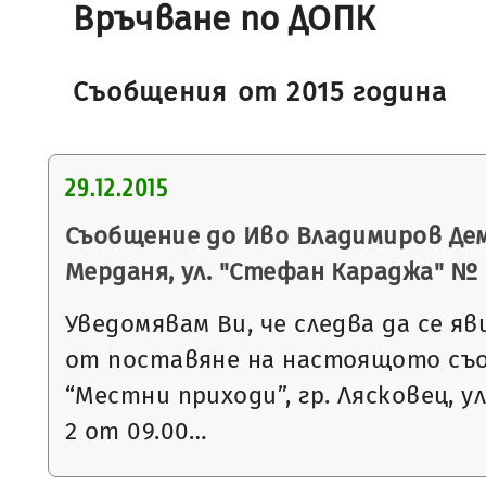
Връчване по ДОПК
Съобщения от 2015 година
29.12.2015
Съобщение до Иво Владимиров Демч
Мерданя, ул. "Стефан Караджа" № 
Уведомявам Ви, че следва да се яв
от поставяне на настоящото съ
“Местни приходи”, гр. Лясковец, ул
2 от 09.00…