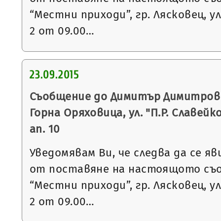
“Местни приходи”, гр. Лясковец, ул
2 от 09.00…
23.09.2015
Съобщение до Димитър Димитров Д
Горна Оряховица, ул. "П.Р. Славейков
ап. 10
Уведомявам Ви, че следва да се яв
от поставяне на настоящото съ
“Местни приходи”, гр. Лясковец, ул
2 от 09.00…