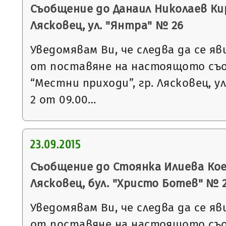
Съобщение до Данаил Николаев Кир
Лясковец, ул. "Янтра" № 26
Уведомявам Ви, че следва да се яв
от поставяне на настоящото съ
“Местни приходи”, гр. Лясковец, ул
2 от 09.00…
23.09.2015
Съобщение до Стоянка Илиева Кое
Лясковец, бул. "Христо Ботев" № 
Уведомявам Ви, че следва да се яв
от поставяне на настоящото съ