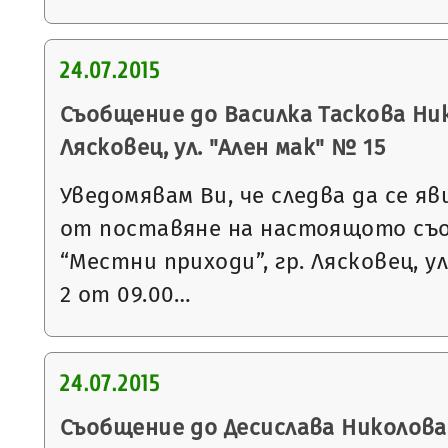
24.07.2015
Съобщение до Василка Таскова Ник
Лясковец, ул. "Ален мак" № 15
Уведомявам Ви, че следва да се яв
от поставяне на настоящото съ
“Местни приходи”, гр. Лясковец, ул
2 от 09.00…
24.07.2015
Съобщение до Десислава Николова 