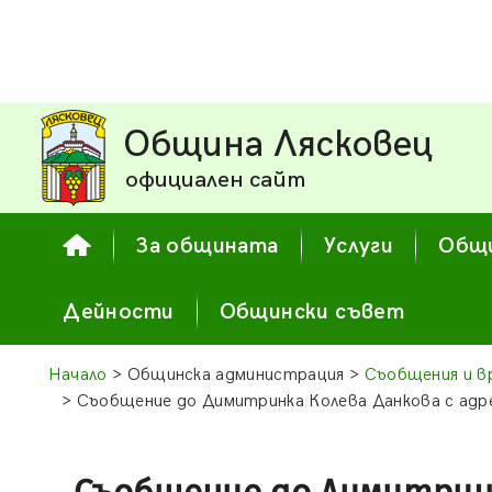
Община Лясковец
официален сайт
За общината
Услуги
Общи
Дейности
Общински съвет
Начало
> Общинска администрация >
Съобщения и в
> Съобщение до Димитринка Колева Данкова с адрес