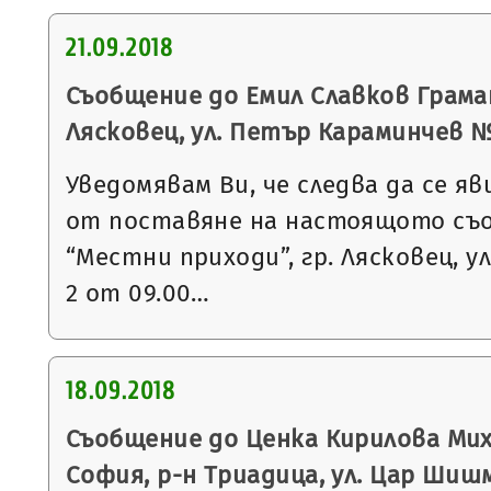
21.09.2018
Съобщение до Емил Славков Грамат
Лясковец, ул. Петър Караминчев № 7,
Уведомявам Ви, че следва да се яв
от поставяне на настоящото съ
“Местни приходи”, гр. Лясковец, ул
2 от 09.00…
18.09.2018
Съобщение до Ценка Кирилова Миха
София, р-н Триадица, ул. Цар Шиш