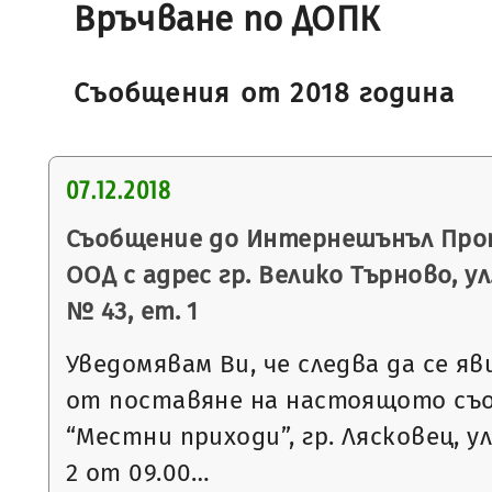
Връчване по ДОПК
Съобщения от 2018 година
07.12.2018
Съобщение до Интернешънъл Пр
ООД с адрес гр. Велико Търново, 
№ 43, ет. 1
Уведомявам Ви, че следва да се яв
от поставяне на настоящото съ
“Местни приходи”, гр. Лясковец, ул
2 от 09.00…