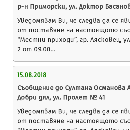
р-н Приморски, ул. Доктор Басанови
Уведомявам Ви, че следва да се яв
от поставяне на настоящото съ
“Местни приходи”, гр. Лясковец, ул
2 от 09.00…
15.08.2018
Съобщение до Султана Османова А
Добри дял, ул. Пролет № 41
Уведомявам Ви, че следва да се яв
от поставяне на настоящото съ