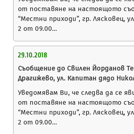
от поставяне на настоящото съ
“Местни приходи”, гр. Лясковец, ул
2 от 09.00…
29.10.2018
Съобщение до Свилен Йорданов Теп
Драгижево, ул. Капитан дядо Нико
Уведомявам Ви, че следва да се яв
от поставяне на настоящото съ
“Местни приходи”, гр. Лясковец, ул
2 от 09.00…