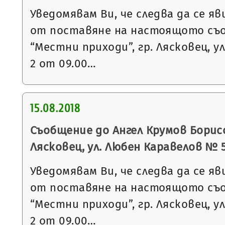
Уведомявам Ви, че следва да се яв
от поставяне на настоящото съ
“Местни приходи”, гр. Лясковец, ул
2 от 09.00…
15.08.2018
Съобщение до Ангел Крумов Борисо
Лясковец, ул. Любен Каравелов № 
Уведомявам Ви, че следва да се яв
от поставяне на настоящото съ
“Местни приходи”, гр. Лясковец, ул
2 от 09.00…