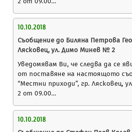
2 от 09.00…
10.10.2018
Съобщение до Биляна Петрова Геор
Лясковец, ул. Димо Минев № 2
Уведомявам Ви, че следва да се яв
от поставяне на настоящото съ
“Местни приходи”, гр. Лясковец, ул
2 от 09.00…
10.10.2018