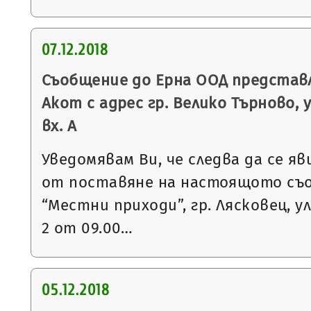
07.12.2018
Съобщение до Ерна ООД представ
Акот с адрес гр. Велико Търново, 
вх. А
Уведомявам Ви, че следва да се яв
от поставяне на настоящото съ
“Местни приходи”, гр. Лясковец, ул
2 от 09.00…
05.12.2018