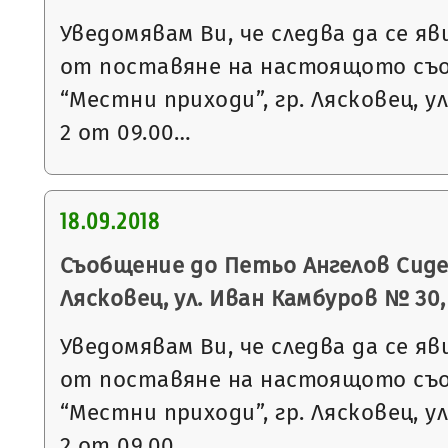
Уведомявам Ви, че следва да се яв
от поставяне на настоящото съ
“Местни приходи”, гр. Лясковец, ул
2 от 09.00…
18.09.2018
Съобщение до Петьо Ангелов Сидер
Лясковец, ул. Иван Камбуров № 30, в
Уведомявам Ви, че следва да се яв
от поставяне на настоящото съ
“Местни приходи”, гр. Лясковец, ул
2 от 09.00…