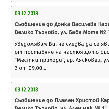
03.12.2018
Съобщение до Донка Василева Кара
Велико Търново, ул. Баба Мота № 
Уведомявам Ви, че следва да се яв
от поставяне на настоящото съ
“Местни приходи”, гр. Лясковец, ул
2 от 09.00…
03.12.2018
Съобщение до Пламен Христов Кар
Велико Търново, ул. Ален мак № 11, 