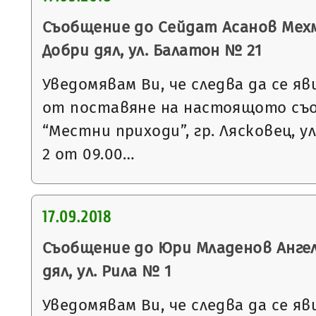
Съобщение до Сейдат Асанов Мехм
Добри дял, ул. Балатон № 21
Уведомявам Ви, че следва да се яв
от поставяне на настоящото съ
“Местни приходи”, гр. Лясковец, ул
2 от 09.00…
17.09.2018
Съобщение до Юри Младенов Ангело
дял, ул. Рила № 1
Уведомявам Ви, че следва да се яв