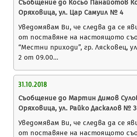
Съобщение до Косьо Панайотов Кос
Оряховица, ул. Цар Самуил № 4
Уведомявам Ви, че следва да се яв
от поставяне на настоящото съ
“Местни приходи”, гр. Лясковец, ул
2 от 09.00…
31.10.2018
Съобщение до Мартин Димов Сулов 
Оряховица, ул. Райко Даскалов № 3
Уведомявам Ви, че следва да се яв
от поставяне на настоящото съ