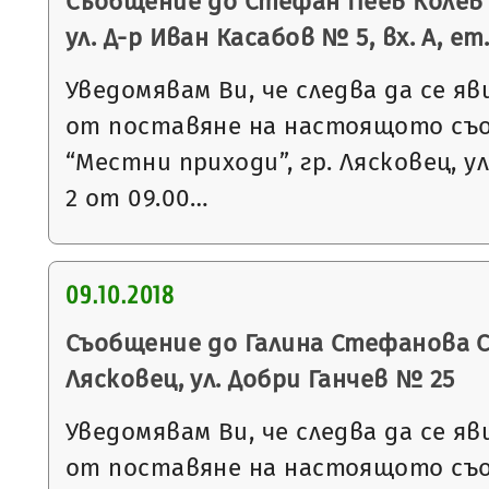
Съобщение до Стефан Пеев Колев с
ул. Д-р Иван Касабов № 5, вх. А, ет. 
Уведомявам Ви, че следва да се яв
от поставяне на настоящото съ
“Местни приходи”, гр. Лясковец, ул
2 от 09.00…
09.10.2018
Съобщение до Галина Стефанова С
Лясковец, ул. Добри Ганчев № 25
Уведомявам Ви, че следва да се яв
от поставяне на настоящото съ