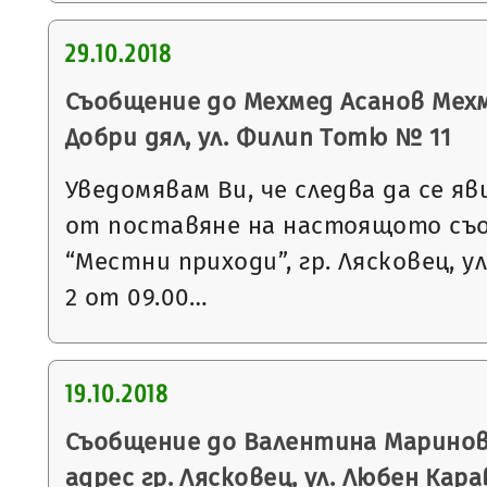
29.10.2018
Съобщение до Мехмед Асанов Мехме
Добри дял, ул. Филип Тотю № 11
Уведомявам Ви, че следва да се яв
от поставяне на настоящото съ
“Местни приходи”, гр. Лясковец, ул
2 от 09.00…
19.10.2018
Съобщение до Валентина Маринов
адрес гр. Лясковец, ул. Любен Кар