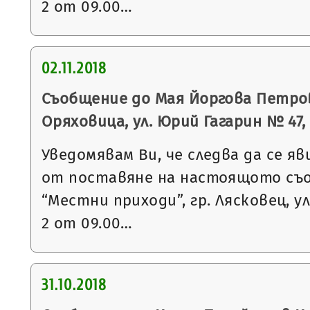
2 от 09.00…
02.11.2018
Съобщение до Мая Йоргова Петрова
Оряховица, ул. Юрий Гагарин № 47, вх
Уведомявам Ви, че следва да се яв
от поставяне на настоящото съ
“Местни приходи”, гр. Лясковец, ул
2 от 09.00…
31.10.2018