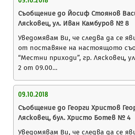
09.10.2018
Съобщение до Йосиф Стоянов Васи
Лясковец, ул. Иван Камбуров № 8
Уведомявам Ви, че следва да се яв
от поставяне на настоящото съ
“Местни приходи”, гр. Лясковец, ул
2 от 09.00…
09.10.2018
Съобщение до Георги Христов Геор
Лясковец, бул. Христо Ботев № 4
Уведомявам Ви, че следва да се яв