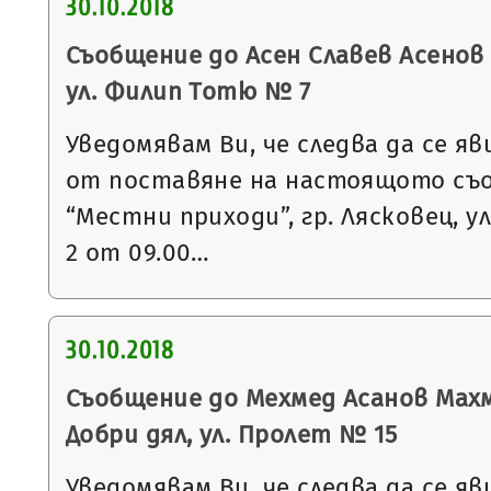
30.10.2018
Съобщение до Асен Славев Асенов с
ул. Филип Тотю № 7
Уведомявам Ви, че следва да се яв
от поставяне на настоящото съ
“Местни приходи”, гр. Лясковец, ул
2 от 09.00…
30.10.2018
Съобщение до Мехмед Асанов Махму
Добри дял, ул. Пролет № 15
Уведомявам Ви, че следва да се яв