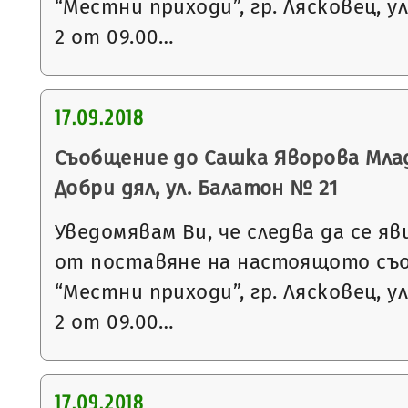
“Местни приходи”, гр. Лясковец, ул
2 от 09.00…
17.09.2018
Съобщение до Сашка Яворова Млад
Добри дял, ул. Балатон № 21
Уведомявам Ви, че следва да се яв
от поставяне на настоящото съ
“Местни приходи”, гр. Лясковец, ул
2 от 09.00…
17.09.2018