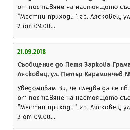
от поставяне на настоящото съ
“Местни приходи”, гр. Лясковец, ул
2 от 09.00…
21.09.2018
Съобщение до Петя Заркова Грама
Лясковец, ул. Петър Караминчев № 7,
Уведомявам Ви, че следва да се яв
от поставяне на настоящото съ
“Местни приходи”, гр. Лясковец, ул
2 от 09.00…