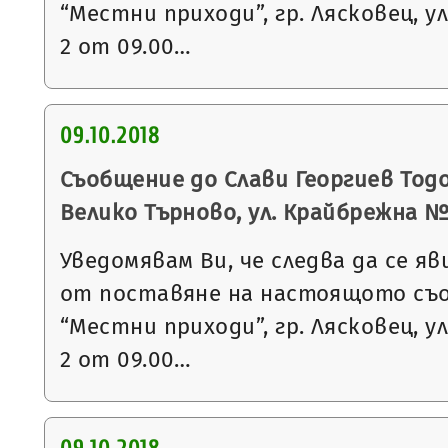
“Местни приходи”, гр. Лясковец, ул
2 от 09.00…
09.10.2018
Съобщение до Слави Георгиев Тодо
Велико Търново, ул. Крайбрежна №
Уведомявам Ви, че следва да се яв
от поставяне на настоящото съ
“Местни приходи”, гр. Лясковец, ул
2 от 09.00…