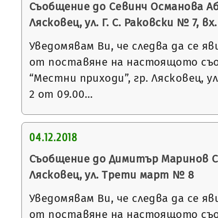
Съобщение до Севинч Османова Аб
Лясковец, ул. Г. С. Раковски № 7, вх.
Уведомявам Ви, че следва да се яв
от поставяне на настоящото съ
“Местни приходи”, гр. Лясковец, ул
2 от 09.00…
04.12.2018
Съобщение до Димитър Маринов Ст
Лясковец, ул. Трети март № 8
Уведомявам Ви, че следва да се яв
от поставяне на настоящото съ