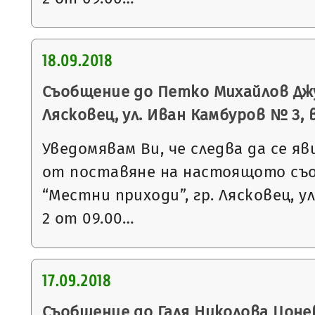
18.09.2018
Съобщение до Петко Михайлов Джу
Лясковец, ул. Иван Камбуров № 3, вх.
Уведомявам Ви, че следва да се яв
от поставяне на настоящото съ
“Местни приходи”, гр. Лясковец, ул
2 от 09.00…
17.09.2018
Съобщение до Галя Николова Цонев