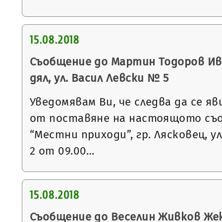
15.08.2018
Съобщение до Мартин Тодоров Ива
дял, ул. Васил Левски № 5
Уведомявам Ви, че следва да се яв
от поставяне на настоящото съ
“Местни приходи”, гр. Лясковец, ул
2 от 09.00…
15.08.2018
Съобщение до Веселин Живков Жеко