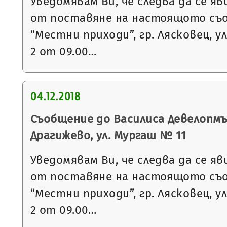
Уведомявам Ви, че следва да се яв
от поставяне на настоящото съ
“Местни приходи”, гр. Лясковец, ул
2 от 09.00…
04.12.2018
Съобщение до Василиса Девелопмъ
Драгижево, ул. Мургаш № 11
Уведомявам Ви, че следва да се яв
от поставяне на настоящото съ
“Местни приходи”, гр. Лясковец, ул
2 от 09.00…