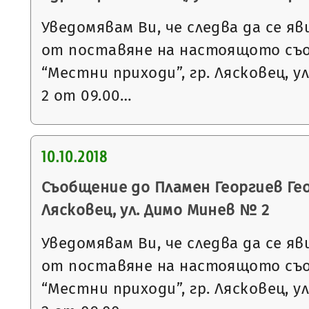
Уведомявам Ви, че следва да се яв
от поставяне на настоящото съ
“Местни приходи”, гр. Лясковец, ул
2 от 09.00…
10.10.2018
Съобщение до Пламен Георгиев Гео
Лясковец, ул. Димо Минев № 2
Уведомявам Ви, че следва да се яв
от поставяне на настоящото съ
“Местни приходи”, гр. Лясковец, ул