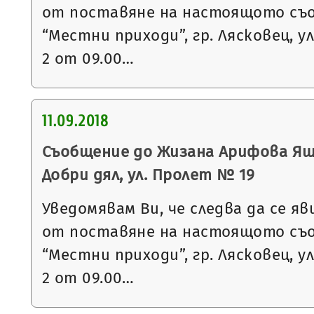
от поставяне на настоящото съ
“Местни приходи”, гр. Лясковец, ул
2 от 09.00…
11.09.2018
Съобщение до Жизана Арифова Яша
Добри дял, ул. Пролет № 19
Уведомявам Ви, че следва да се яв
от поставяне на настоящото съ
“Местни приходи”, гр. Лясковец, ул
2 от 09.00…