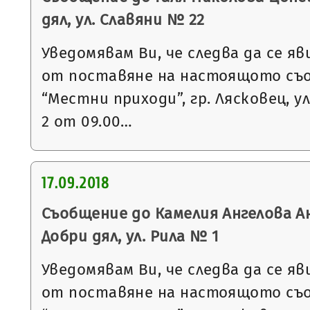
дял, ул. Славяни № 22
Уведомявам Ви, че следва да се яв
от поставяне на настоящото съ
“Местни приходи”, гр. Лясковец, ул
2 от 09.00…
17.09.2018
Съобщение до Камелия Ангелова Ан
Добри дял, ул. Рила № 1
Уведомявам Ви, че следва да се яв
от поставяне на настоящото съ