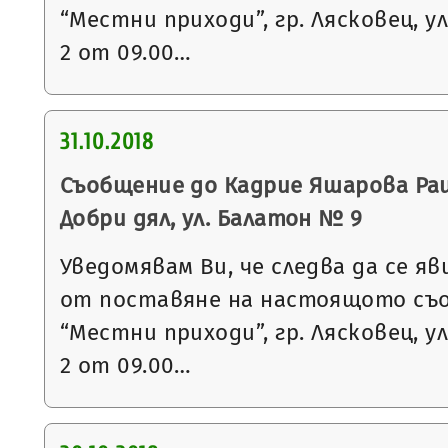
“Местни приходи”, гр. Лясковец, ул
2 от 09.00…
31.10.2018
Съобщение до Кадрие Яшарова Раи
Добри дял, ул. Балатон № 9
Уведомявам Ви, че следва да се яв
от поставяне на настоящото съ
“Местни приходи”, гр. Лясковец, ул
2 от 09.00…