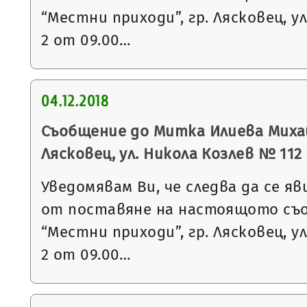
“Местни приходи”, гр. Лясковец, ул
2 от 09.00…
04.12.2018
Съобщение до Митка Илиева Михай
Лясковец, ул. Никола Козлев № 112
Уведомявам Ви, че следва да се яв
от поставяне на настоящото съ
“Местни приходи”, гр. Лясковец, ул
2 от 09.00…