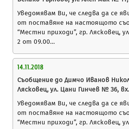
Уведомявам Ви, че следва да се яв
от поставяне на настоящото съ
“Местни приходи”, гр. Лясковец, ул
2 от 09.00…
14.11.2018
Съобщение до Димчо Иванов Николо
Лясковец, ул. Цани Гинчев № 36, вх.
Уведомявам Ви, че следва да се яв
от поставяне на настоящото съ
“Местни приходи”, гр. Лясковец, ул