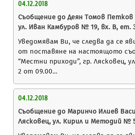
04.12.2018
Съобщение до Деян Томов Петков с
ул. Иван Камбуров № 19, вх. В, ет. 
Уведомявам Ви, че следва да се яв
от поставяне на настоящото съ
“Местни приходи”, гр. Лясковец, ул
2 от 09.00…
04.12.2018
Съобщение до Маринчо Илиев Васил
Лясковец, ул. Кирил и Методий № 