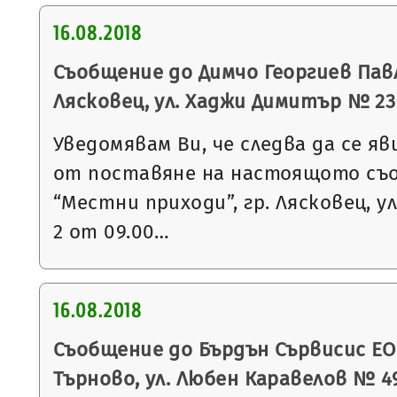
16.08.2018
Съобщение до Димчо Георгиев Павл
Лясковец, ул. Хаджи Димитър № 23
Уведомявам Ви, че следва да се яв
от поставяне на настоящото съ
“Местни приходи”, гр. Лясковец, ул
2 от 09.00…
16.08.2018
Съобщение до Бърдън Сървисис ЕОО
Търново, ул. Любен Каравелов № 4