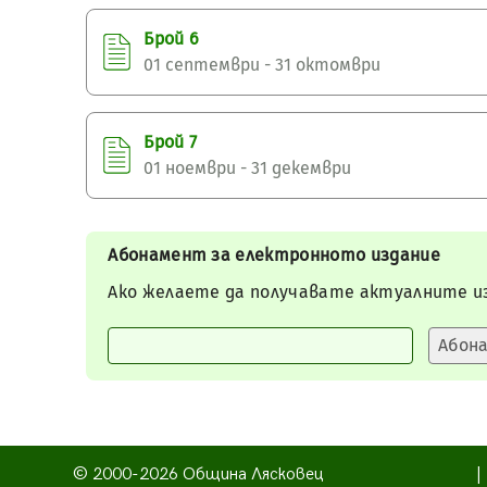
Брой 6
01 септември - 31 октомври
Брой 7
01 ноември - 31 декември
Абонамент за електронното издание
Ако желаете да получавате актуалните из
© 2000-2026 Община Лясковец