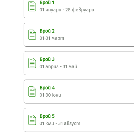
Брой 1
01 януари - 28 февруари
Брой 2
01-31 март
Брой 3
01 април - 31 май
Брой 4
01-30 юни
Брой 5
01 юли - 31 август