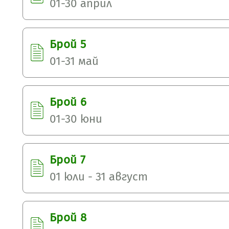
01-30 април
Брой 5
01-31 май
Брой 6
01-30 юни
Брой 7
01 юли - 31 август
Брой 8