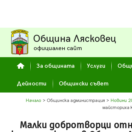
Община Лясковец
официален сайт
За общината
Услуги
Общи
Дейности
Общински съвет
Начало
> Общинска администрация >
Новини 2
майсториха 
Малки добротворци отн