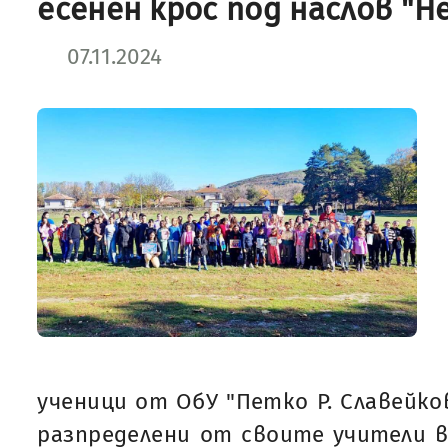
есенен крос под наслов "Н
07.11.2024
ученици от ОбУ "Петко Р. Славейков
разпределени от своите учители в 