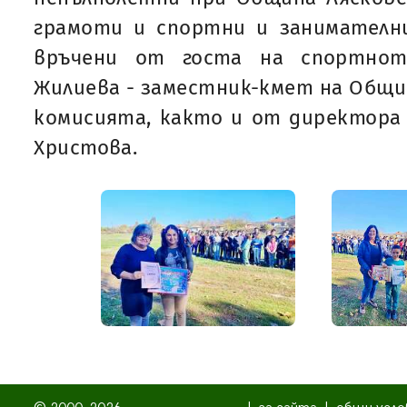
грамоти и спортни и занимателни
връчени от госта на спортнот
Жилиева - заместник-кмет на Общи
комисията, както и от директора
Христова.