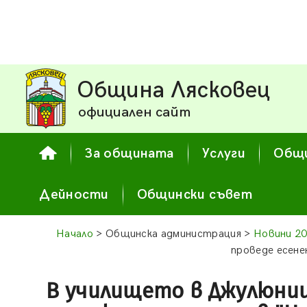
Община Лясковец
официален сайт
За общината
Услуги
Общи
Дейности
Общински съвет
Начало
> Общинска администрация >
Новини 2
проведе есене
В училището в Джулюниц