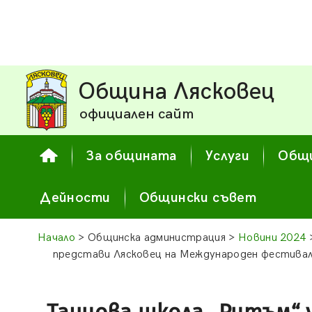
Община Лясковец
официален сайт
За общината
Услуги
Общи
Дейности
Общински съвет
Начало
> Общинска администрация >
Новини 2024
представи Лясковец на Международен фестивал 