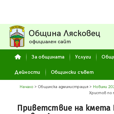
Община Лясковец
официален сайт
За общината
Услуги
Общи
Дейности
Общински съвет
Начало
> Общинска администрация >
Новини 20
Христов по 
Приветствие на кмета 