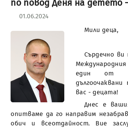
по повод Деня на детето 
01.06.2024
Мили деца,
Сърдечно ви 
Международния 
един от на
дългоочаквани 
вас - децата!
Днес е ваши
опитваме да го направим незабрав
обич и всеотдайност. Вие засл