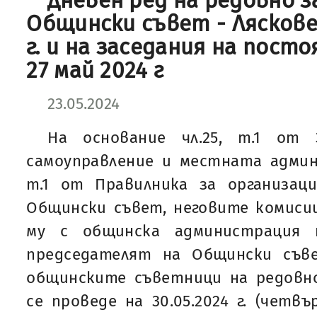
Дневен ред на редовно з
Общински съвет - Ляскове
г. и на заседания на пост
27 май 2024 г
23.05.2024
На основание чл.25, т.1 от
самоуправление и местната админис
т.1 от Правилника за организа
Общински съвет, неговите комиси
му с общинска администрация 
председателят на Общински съв
общинските съветници на редовно
се проведе на 30.05.2024 г. (четвъ