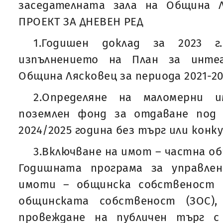
заседателната зала на Община Л
ПРОЕКТ ЗА ДНЕВЕН РЕД
1.Годишен доклад за 2023 г
изпълнението на План за инте
Община Лясковец за периода 2021-202
2.Определяне на маломерни 
поземлен фонд за отдаване под
2024/2025 година без търг или конку
3.Включване на имот – частна о
Годишната програма за управле
имоти – общинска собственост 
общинската собственост (ЗОС),
провеждане на публичен търг с