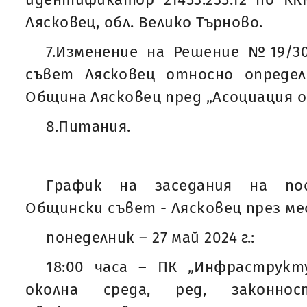
Лясковец, обл. Велико Търново.
7.Изменение на Решение №19/30.
съвет Лясковец относно опреде
Община Лясковец пред „Асоциация о
8.Питания.
График на заседания на по
Общински съвет - Лясковец през месе
понеделник – 27 май 2024 г.:
18:00 часа – ПК „Инфраструкту
околна среда, ред, законно