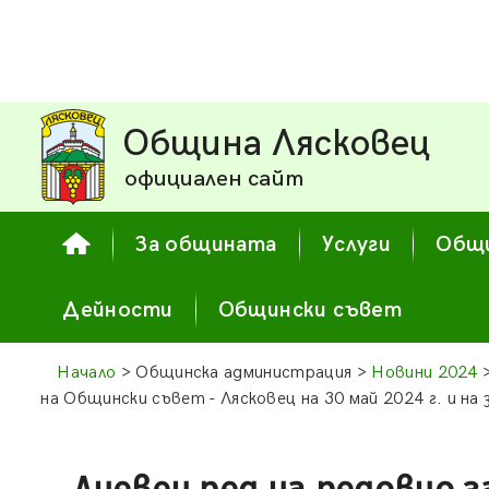
Община Лясковец
официален сайт
За общината
Услуги
Общи
Дейности
Общински съвет
Начало
> Общинска администрация >
Новини 2024
>
на Общински съвет - Лясковец на 30 май 2024 г. и на