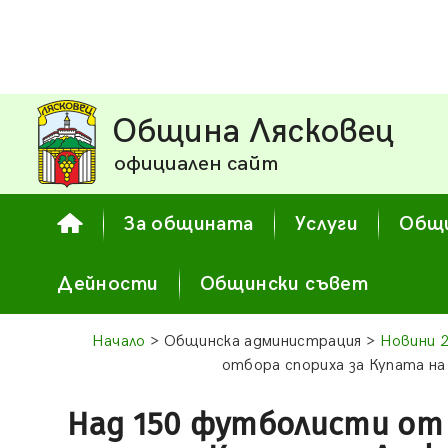
Община Лясковец
официален сайт
За общината
Услуги
Общи
Дейности
Общински съвет
Начало
> Общинска администрация >
Новини 
отбора спориха за Купата на
Над 150 футболисти от