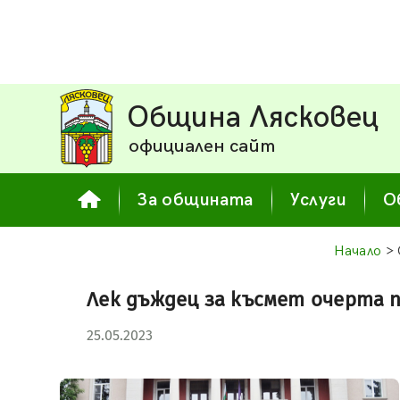
Община Лясковец
официален сайт
За общината
Услуги
О
Начало
> 
Лек дъждец за късмет очерта 
25.05.2023