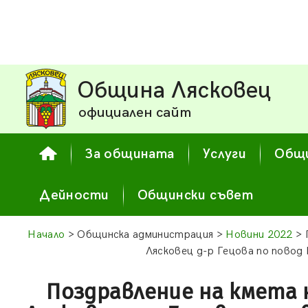
Община Лясковец
официален сайт
За общината
Услуги
Общи
Дейности
Общински съвет
Начало
> Общинска администрация >
Новини 2022
> 
Лясковец д-р Гецова по повод
Поздравление на кмета