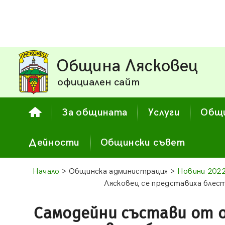
Община Лясковец
официален сайт
За общината
Услуги
Общи
Дейности
Общински съвет
Начало
> Общинска администрация >
Новини 202
Лясковец се представиха блес
Самодейни състави от 