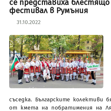
се представиха блестящо 
фестивал в Румъния
31.10.2022
съседка. Българските колективи 
от кмета на побратимения на Ля