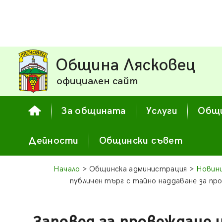
Община Лясковец
официален сайт
За общината
Услуги
Общи
Дейности
Общински съвет
Начало
> Общинска администрация >
Новин
публичен търг с тайно наддаване за пр