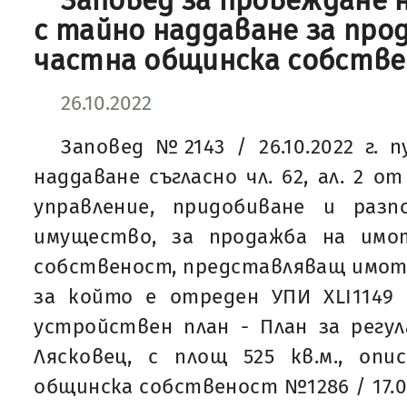
Заповед за провеждане 
с тайно наддаване за про
частна общинска собств
26.10.2022
Заповед №2143 / 26.10.2022 г. 
наддаване съгласно чл. 62, ал. 2 о
управление, придобиване и раз
имущество, за продажба на имо
собственост, представляващ имот 
за който е отреден УПИ XLI1149 
устройствен план - План за регула
Лясковец, с площ 525 кв.м., оп
общинска собственост №1286 / 17.06