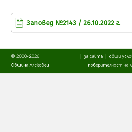
Заповед №2143 / 26.10.2022 г.
© 2000-2026
|
за сайта
|
общи усло
Община Лясковец
поверителност на л