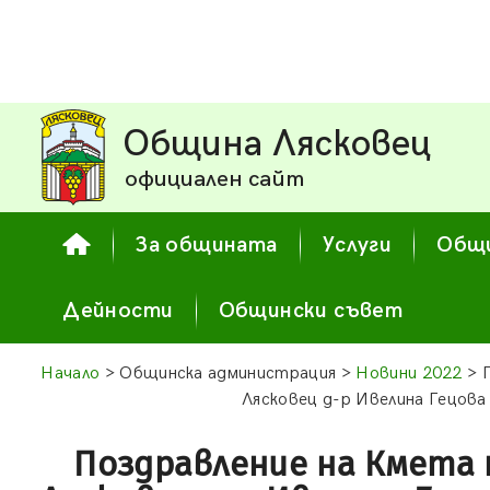
Община Лясковец
официален сайт
За общината
Услуги
Общи
Дейности
Общински съвет
Начало
> Общинска администрация >
Новини 2022
> 
Лясковец д-р Ивелина Гецова 
Поздравление на Кмета