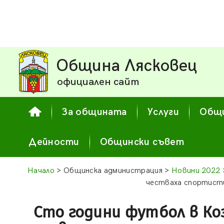
Община Лясковец
официален сайт
За общината
Услуги
Общи
Дейности
Общински съвет
Начало
> Общинска администрация >
Новини 2022
честваха спортисти
Сто години футбол в Ко