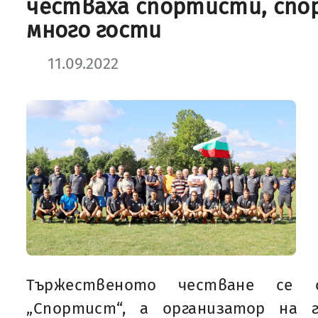
честваха спортисти, спо
много гости
11.09.2022
Тържественото честване се 
„Спортист“, а организатор на 