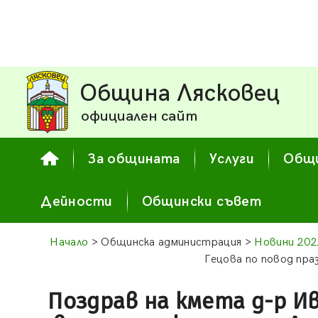
Община Лясковец
официален сайт
За общината
Услуги
Общи
Дейности
Общински съвет
Начало
> Общинска администрация >
Новини 202
Гецова по повод пра
Поздрав на кмета д-р Ив