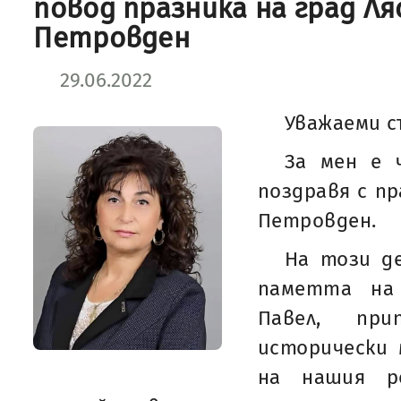
повод празника на град Ля
Петровден
29.06.2022
Уважаеми с
За мен е 
поздравя с пр
Петровден.
На този д
паметта на
Павел, пр
исторически
на нашия р