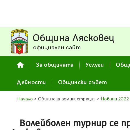
Община Лясковец
официален сайт
За общината
Услуги
Общи
Дейности
Общински съвет
Начало
> Общинска администрация >
Новини 2022
Волейболен турнир се п