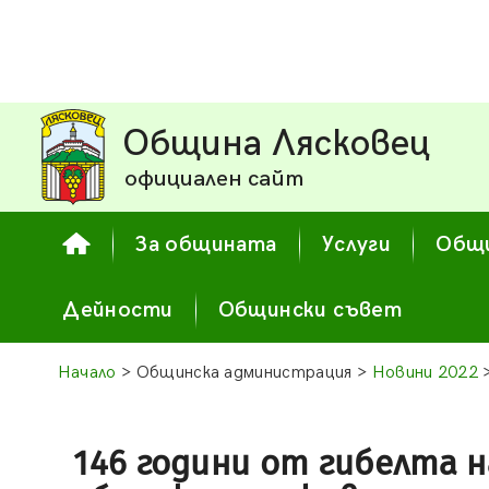
Община Лясковец
официален сайт
За общината
Услуги
Общи
Дейности
Общински съвет
Начало
> Общинска администрация >
Новини 2022
>
146 години от гибелта 