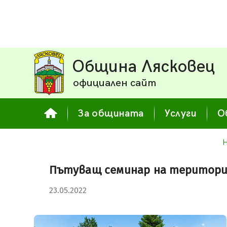
Община Лясковец
официален сайт
За общината
Услуги
О
Н
Пътуващ семинар на територи
23.05.2022