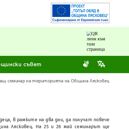
щински съвет
щ семинар на територията на Община Лясковец
еца, в рамките на два дни, да получат повече
ина Лясковец. На 25 и 26 май семинарът ще