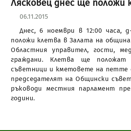
Лясковец днес ще положи 
06.11.2015
Днес, 6 ноември в 12:00 часа, 
положи клетва в Залата на общин
Областния управител, гости, ме
граждани. Клетва ще положат
съветници и кметовете на петте с
председателят на Общински съвет
ръководи местния парламент пр
години.