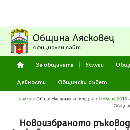
Община Лясковец
официален сайт
За общината
Услуги
Общи
Дейности
Общински съвет
Начало
> Общинска администрация >
Новини 2015
>
Община
Новоизбраното ръковод