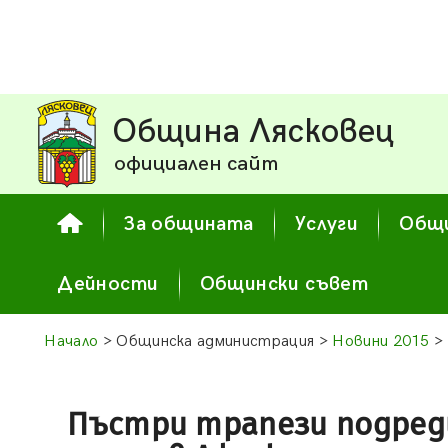
Община Лясковец
официален сайт
За общината
Услуги
Общи
Дейности
Общински съвет
Начало
> Общинска администрация >
Новини 2015
> 
Пъстри трапези подреди