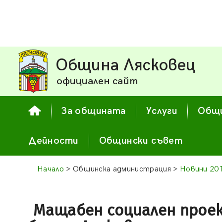
Община Лясковец
официален сайт
За общината
Услуги
Общи
Дейности
Общински съвет
Начало
> Общинска администрация >
Новини 20
Мащабен социален прое