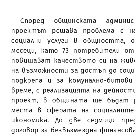
Според общинската админи
проектът решава проблема с н
социални услуги в общността, 
месеци, като 73 потребители о
повишават качеството си на жив
на възможности за достъп до социа
подкрепа и за комунално-битов
време, с реализацията на дейност
проект, в общината ще бъдат 
места в сферата на социалните
икономика. До две седмици пре
договор за безвъзмездна финансо