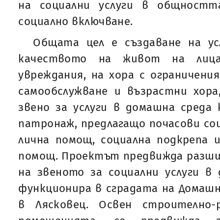
на социални услуги в общностт
социално включване.
Общата цел е създаване на ус
качеството на живот на лиц
увреждания, на хора с ограничени
самообслужване и възрастни хора
звено за услуги в домашна среда
патронаж, предлагащо почасови соц
лична помощ, социална подкрепа 
помощ. Проектът предвижда разши
на звеното за социални услуги в
функционира в сградата на Домаш
в Лясковец. Освен строително