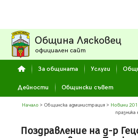
Община Лясковец
официален сайт
За общината
Услуги
Общи
Дейности
Общински съвет
Начало
> Общинска администрация >
Новини 201
празника 
Поздравление на д-р Гец