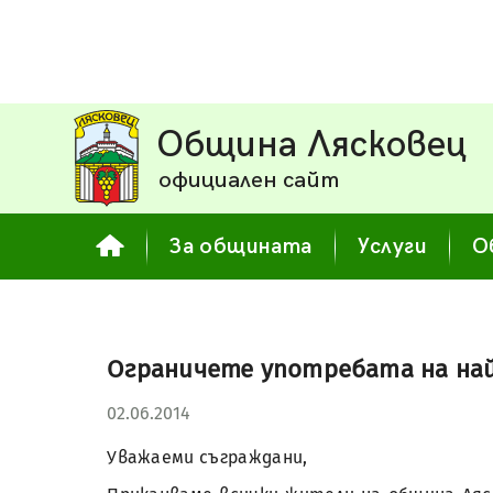
Община Лясковец
официален сайт
За общината
Услуги
О
Ограничете употребата на най
02.06.2014
Уважаеми съграждани,