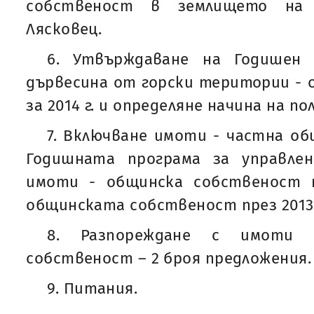
собственост в землището на с
Лясковец.
6. Утвърждаване на Годишен 
дървесина от горски територии -
за 2014 г. и определяне начина на по
7. Включване имоти - частна о
Годишната програма за управле
имоти - общинска собственост 
общинската собственост през 2013 
8. Разпореждане с имоти 
собственост – 2 броя предложения.
9. Питания.