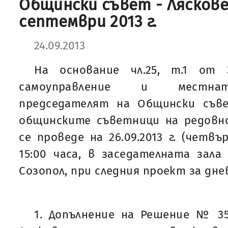
Общински съвет - Ляскове
септември 2013 г.
24.09.2013
На основание чл.25, т.1 от
самоуправление и местнат
председателят на Общински съве
общинските съветници на редовно
се проведе на 26.09.2013 г. (четвъ
15:00 часа, в заседателната зал
Созопол, при следния проект за дне
1. Допълнение на Решение № 353