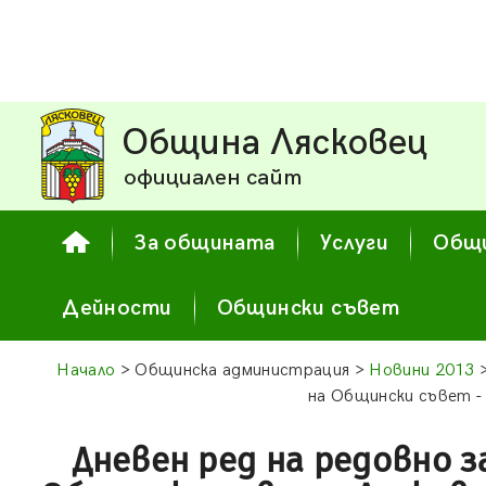
Община Лясковец
официален сайт
За общината
Услуги
Общи
Дейности
Общински съвет
Начало
> Общинска администрация >
Новини 2013
>
на Общински съвет - 
Дневен ред на редовно з