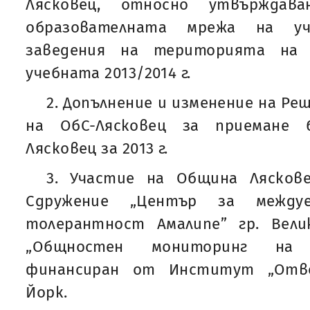
Лясковец, относно утвърждав
образователната мрежа на уче
заведения на територията на 
учебната 2013/2014 г.
2. Допълнение и изменение на Реше
на ОбС-Лясковец за приемане
Лясковец за 2013 г.
3. Участие на Община Лясков
Сдружение „Център за между
толерантност Амалипе” гр. Вел
„Общностен мониторинг на з
финансиран от Институт „Отв
Йорк.