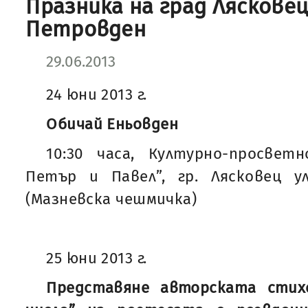
Празника на град Лясковец 
Петровден
29.06.2013
24 юни 2013 г.
Обичай Еньовден
10:30 часа, Културно-просветн
Петър и Павел”, гр. Лясковец ул
(Мазневска чешмичка)
25 юни 2013 г.
Представяне авторската стих