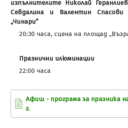
изпълнителите Николай Геранлиев
Севдалина и Валентин Спасови
„Чинари”
20:30 часа, сцена на площад „Въз
Празнични илюминации
22:00 часа
Афиш - програма за празника на
г.