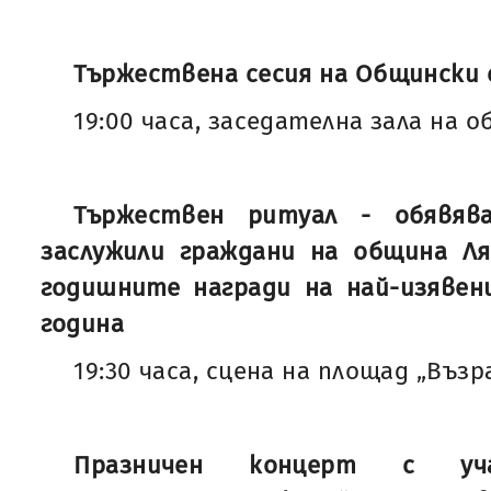
Тържествена сесия на Общински 
19:00 часа, заседателна зала на 
Тържествен ритуал - обявяв
заслужили граждани на община Ля
годишните награди на най-изявен
година
19:30 часа, сцена на площад „Възр
Празничен концерт с у