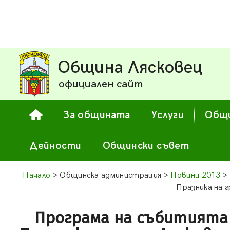
Община Лясковец
официален сайт
За общината
Услуги
Общи
Дейности
Общински съвет
Начало
> Общинска администрация >
Новини 2013
> 
Празника на 
Програма на събитията 