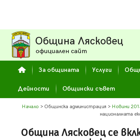
Община Лясковец
официален сайт
За общината
Услуги
Общи
Дейности
Общински съвет
Начало
> Общинска администрация >
Новини 201
националната ек
Община Лясковец се вкл