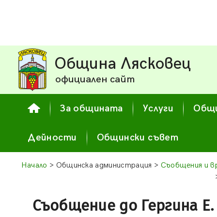
Община Лясковец
официален сайт
За общината
Услуги
Общи
Дейности
Общински съвет
Начало
> Общинска администрация >
Съобщения и в
Съобщение до Гергина Е.