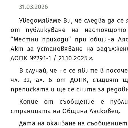
31.03.2026
Уведомяваме Ви, че следва да се 
от публикуване на настоящото
“Местни приходи“ при община Ляс
Акт за установяване на задължения
ДОПК №291-1 / 21.10.2025 г.
В случай, че не се явите в посоч
чл. 32, ал. 6 от ДОПК, същият 
преписката и ще се счита за редовн
Копие от съобщение е публи
страницата на Община Лясковец.
Дата на окачване на съобщението: 