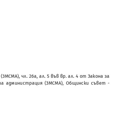
СМА), чл. 26а, ал. 5 във вр. ал. 4 от Закона за
ата администрация (ЗМСМА), Общински съвет -