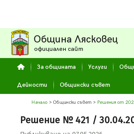
Община Лясковец
официален сайт
За общината
Услуги
Общи
Дейности
Общински съвет
Начало
> Общински съвет >
Решения от 202
Решение № 421 / 30.04.2