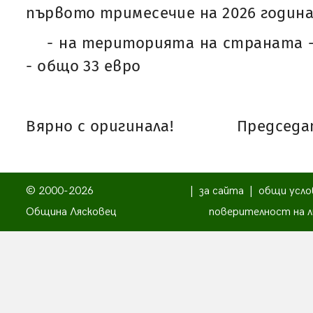
първото тримесечие на 2026 година,
- на територията на страната -
- общо 33 евро
Вярно с оригинала!
Председат
© 2000-2026
|
за сайта
|
общи усло
Община Лясковец
поверителност на л