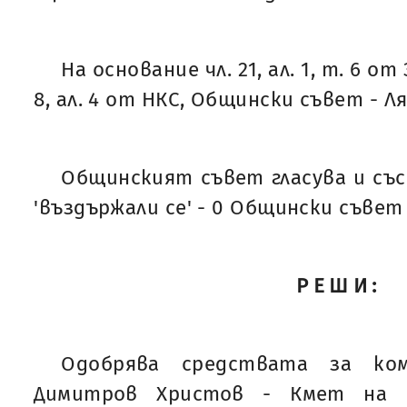
На основание чл. 21, ал. 1, т. 6 от
8, ал. 4 от НКС, Общински съвет - Л
Общинският съвет гласува и със 'з
'въздържали се' - 0 Общински съвет
РЕШИ:
Одобрява средствата за ком
Димитров Христов - Кмет на О