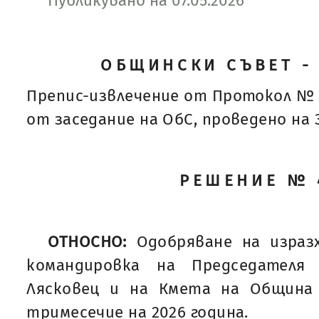
Публикувано на 07.05.2026
ОБЩИНСКИ СЪВЕТ -
Препис-извлечение от Протокол № 
от заседание на ОбС, проведено на 30
РЕШЕНИЕ № 
ОТНОСНО:
Одобряване на израз
командировка на Председателя
Лясковец и на Кмета на Община
тримесечие на 2026 година.