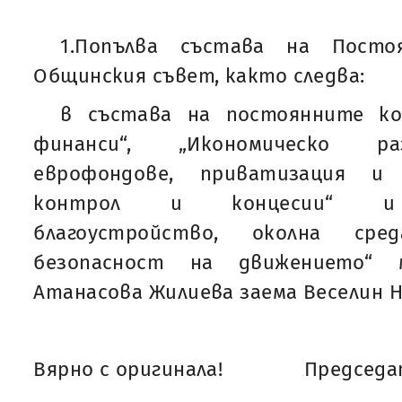
1.Попълва състава на Посто
Общинския съвет, както следва:
в състава на постоянните к
финанси“, „Икономическо ра
еврофондове, приватизация и 
контрол и концесии“ и „
благоустройство, околна сред
безопасност на движението“
Атанасова Жилиева заема Веселин Н
Вярно с оригинала!
Председат