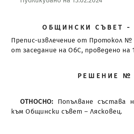
Публикувано на 15.02.2024
ОБЩИНСКИ СЪВЕТ -
Препис-извлечение от Протокол № 
от заседание на ОбС, проведено на 12
РЕШЕНИЕ №
ОТНОСНО:
Попълване състава 
към Общински съвет – Лясковец.