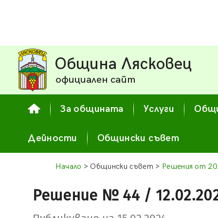
Община Лясковец
официален сайт
За общината
Услуги
Общи
Дейности
Общински съвет
Начало
> Общински съвет >
Решения от 20
Решение № 44 / 12.02.20