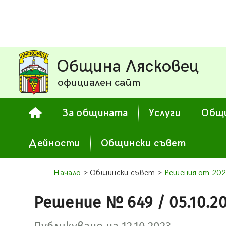
Община Лясковец
официален сайт
За общината
Услуги
Общи
Дейности
Общински съвет
Начало
> Общински съвет >
Решения от 202
Решение № 649 / 05.10.2