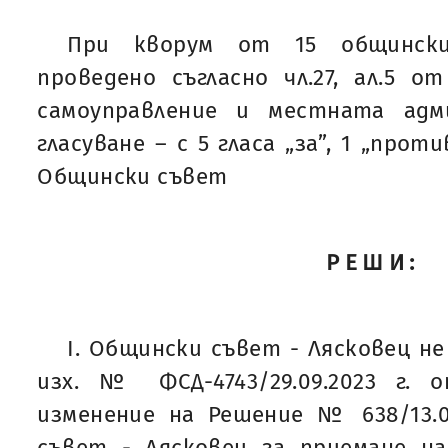
При кворум от 15 общинск
проведено съгласно чл.27, ал.5 
самоуправление и местната адм
гласуване – с 5 гласа „за”, 1 „проти
Общински съвет
РЕШИ:
I. Общински съвет - Лясковец н
изх. № ФСД-4743/29.09.2023 г. 
изменение на Решение № 638/13.0
съвет - Лясковец за приемане 