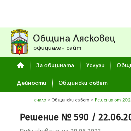
Община Лясковец
официален сайт
За общината
Услуги
Общи
Дейности
Общински съвет
Начало
> Общински съвет >
Решения от 2023
Решение № 590 / 22.06.2