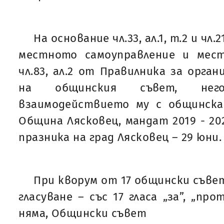
На основание чл.33, ал.1, т.2 и чл.2
местното самоуправление и мес
чл.83, ал.2 от Правилника за орга
на общинския съвет, нег
взаимодействието му с общинск
Община Лясковец, мандат 2019 - 202
празника на град Лясковец – 29 юни.
При кворум от 17 общински съве
гласуване – със 17 гласа „за”, „пр
няма, Общински съвет