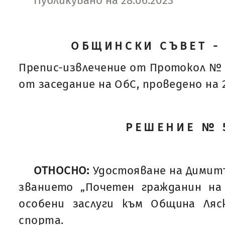
Публикувано на 28.06.2023
ОБЩИНСКИ СЪВЕТ -
Препис-извлечение от Протокол № 
от заседание на ОбС, проведено на 22
РЕШЕНИЕ № 
ОТНОСНО:
Удостояване на Димит
званието „Почетен гражданин на
особени заслуги към Община Ля
спорта.