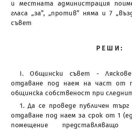
и местната администрация поиме
гласа „за”, „против” няма и 7 „въ
съвет
РЕШИ:
I. Общински съвет - Лясков
отдаване под наем на част от 
общинска собственост при следнит
1. Да се проведе публичен търг
отдаване под наем за срок от 1 (е
помещение представляващо 