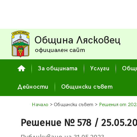
Община Лясковец
официален сайт
За общината
Услуги
Общи
Дейности
Общински съвет
Начало
> Общински съвет >
Решения от 2023
Решение № 578 / 25.05.2