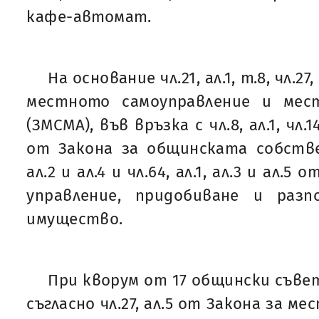
кафе-автомат.
На основание чл.21, ал.1, т.8, чл.27
местното самоуправление и мес
(ЗМСМА), във връзка с чл.8, ал.1, чл.1
от Закона за общинската собствено
ал.2 и ал.4 и чл.64, ал.1, ал.3 и ал.
управление, придобиване и раз
имущество.
При кворум от 17 общински съве
съгласно чл.27, ал.5 от Закона за 