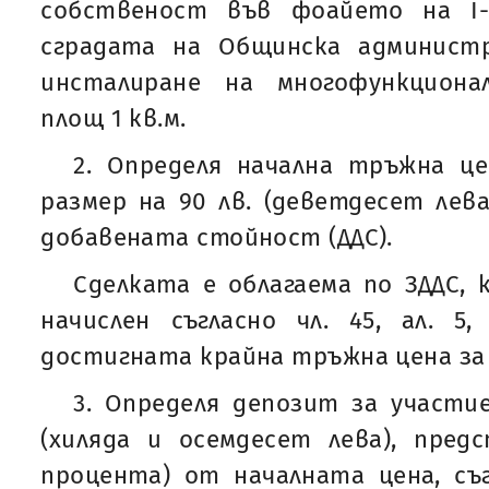
собственост във фоайето на I
сградата на Общинска администр
инсталиране на многофункциона
площ 1 кв.м.
2. Определя начална тръжна це
размер на 90 лв. (деветдесет лева
добавената стойност (ДДС).
Сделката е облагаема по ЗДДС,
начислен съгласно чл. 45, ал. 5
достигната крайна тръжна цена за 
3. Определя депозит за участие
(хиляда и осемдесет лева), пред
процента) от началната цена, съгл