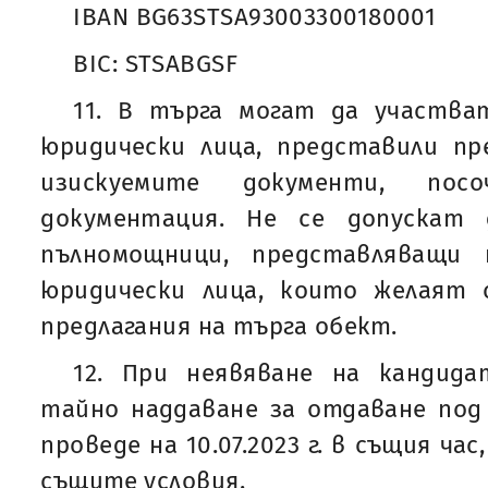
IBAN BG63STSA93003300180001
BIC: STSABGSF
11. В търга могат да участва
юридически лица, представили п
изискуемите документи, по
документация. Не се допускат
пълномощници, представляващи 
юридически лица, които желаят
предлагания на търга обект.
12. При неявяване на кандид
тайно наддаване за отдаване под
проведе на 10.07.2023 г. в същия ча
същите условия.