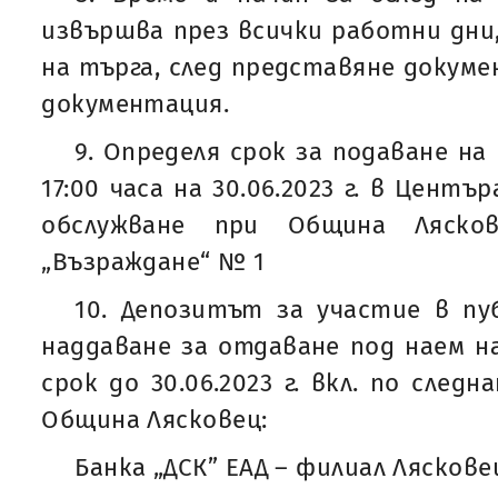
извършва през всички работни дн
на търга, след представяне докуме
документация.
9. Определя срок за подаване на
17:00 часа на 30.06.2023 г. в Цент
обслужване при Община Лясков
„Възраждане“ № 1
10. Депозитът за участие в пу
наддаване за отдаване под наем на
срок до 30.06.2023 г. вкл. по след
Община Лясковец:
Банка „ДСК” ЕАД – филиал Ляскове