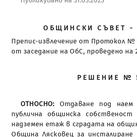
Публикувано на 31.05.2023
ОБЩИНСКИ СЪВЕТ -
Препис-извлечение от Протокол № 
от заседание на ОбС, проведено на 25
РЕШЕНИЕ № 
ОТНОСНО:
Отдаване под наем
публична общинска собственост
надземен етаж в сградата на общи
Община Лясковец за инсталиране 