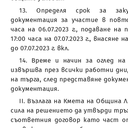
13. Определя срок за зак
документация за участие в повто
часа на 06.07.2023 г., подаване на
17:00 часа на 07.07.2023 г., внасяне
до 07.07.2023 г. вкл.
14. Време и начин за оглед на
извършва през всички работни дн
на търга, след представяне докуме
документация.
II. Възлага на Кмета на Община Л
сила на решението да утвърди тр
съответния договор като част от