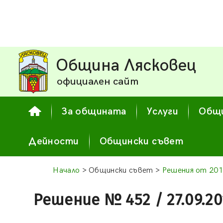
Община Лясковец
официален сайт
За общината
Услуги
Общи
Дейности
Общински съвет
Начало
> Общински съвет >
Решения от 201
Решение № 452 / 27.09.20