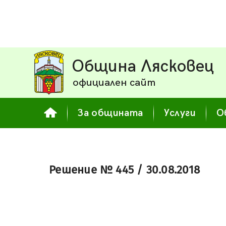
Община Лясковец
официален сайт
За общината
Услуги
О
Решение № 445 / 30.08.2018