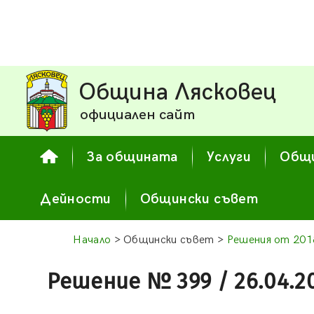
Община Лясковец
официален сайт
За общината
Услуги
Общи
Дейности
Общински съвет
Начало
> Общински съвет >
Решения от 2018
Решение № 399 / 26.04.2