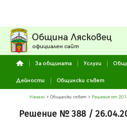
Община Лясковец
официален сайт
За общината
Услуги
Общи
Дейности
Общински съвет
Начало
> Общински съвет >
Решения от 2018
Решение № 388 / 26.04.2