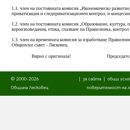
1.1. член на постоянната комисия „Икономическо развитие
приватизация и следприватизационен контрол, и концесии
1.2. член на постоянната комисия „Образование, култура, 
вероизповедания, етика, спазване на Правилника, контрол
1.3. член на временната комисия за изработване Правилник
Общински съвет - Лясковец.
Вярно с оригинала!
Председате
© 2000-2026
|
за сайта
|
общи усло
Община Лясковец
поверителност на л