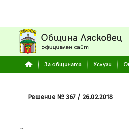
Община Лясковец
официален сайт
За общината
Услуги
О
Решение № 367 / 26.02.2018