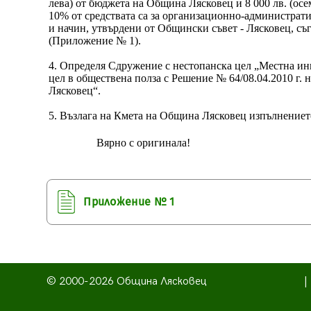
лева) от бюджета на Община Лясковец и 8 000 лв. (о
10% от средствата са за организационно-администрати
и начин, утвърдени от Общински съвет - Лясковец, съ
(Приложение № 1).
4. Определя Сдружение с нестопанска цел „Местна ин
цел в обществена полза с Решение № 64/08.04.2010 г. 
Лясковец“.
5. Възлага на Кмета на Община Лясковец изпълнениет
Вярно с оригинала!
Приложение № 1
© 2000-2026 Община Лясковец