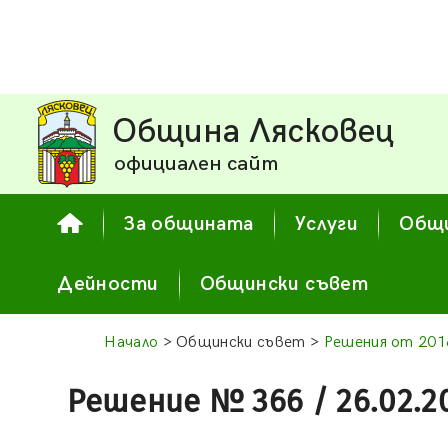
Община Лясковец
официален сайт
За общината
Услуги
Общи
Дейности
Общински съвет
Начало
> Общински съвет >
Решения от 2018
Решение № 366 / 26.02.2