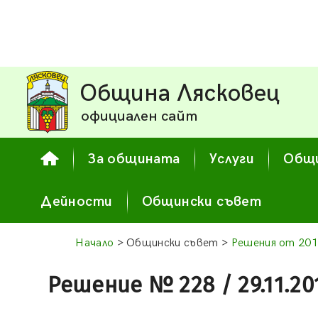
Община Лясковец
официален сайт
За общината
Услуги
Общи
Дейности
Общински съвет
Начало
> Общински съвет >
Решения от 201
Решение № 228 / 29.11.20