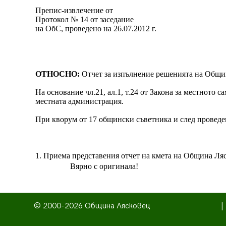
Препис-извлечение от
Протокол № 14 от заседание
на ОбС, проведено на 26.07.2012 г.
ОТНОСНО:
Отчет за изпълнение решенията на Общин
На основание чл.21, ал.1, т.24 от Закона за местното 
местната администрация.
При кворум от 17 общински съветника и след проведено
1. Приема представения отчет на кмета на Община Ляс
Вярно с оригинала!
© 2000-2026 Община Лясковец