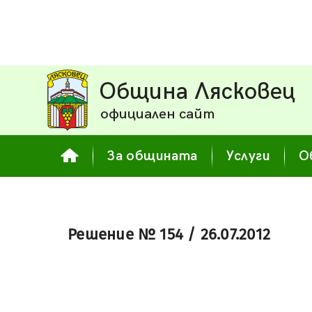
Община Лясковец
официален сайт
За общината
Услуги
О
Решение № 154 / 26.07.2012