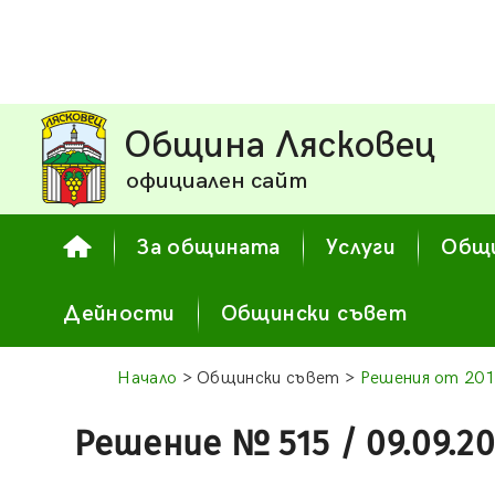
Община Лясковец
официален сайт
За общината
Услуги
Общи
Дейности
Общински съвет
Начало
> Общински съвет >
Решения от 201
Решение № 515 / 09.09.20